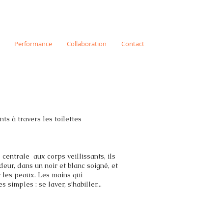
Performance
Collaboration
Contact
ts à travers les toilettes
 centrale aux corps veillissants, ils
eur, dans un noir et blanc soigné, et
 les peaux. Les mains qui
simples : se laver, s’habiller...