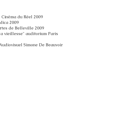
e Cinéma du Réel 2009
ndica 2009
rtes de Belleville 2009
la vieillesse" auditorium Paris
e Audiovisuel Simone De Beauvoir