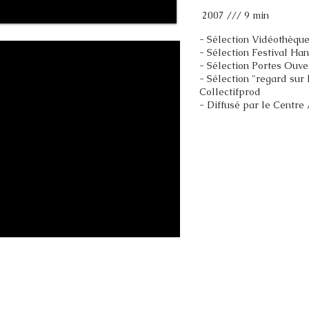
2007 /// 9 min
- Sélection Vidéothèqu
- Sélection Festival Ha
- Sélection Portes Ouve
- Sélection "regard sur 
Collectifprod
- Diffusé par le Centr