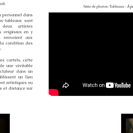
it.
Série de photos-Tableaux :
À p
n personnel dans
s-tableaux sont
deux artistes
x originaux en y
i renvoient aux
la condition des
.
es cartels, cette
le une véritable
ctateur dans un
blissent un lien
ent artistiques ou
ie et distance sur