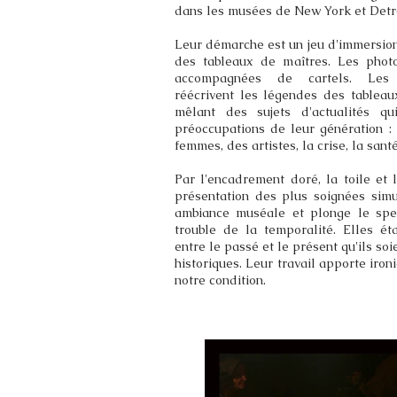
dans les musées de New York et Detro
Leur démarche est un jeu d'immersio
des tableaux de maîtres. Les photo
accompagnées de cartels. Les 
réécrivent les légendes des tableau
mêlant des sujets d'actualités qu
préoccupations de leur génération : 
femmes, des artistes, la crise, la santé
Par l'encadrement doré, la toile et l
présentation des plus soignées simu
ambiance muséale et plonge le spe
trouble de la temporalité. Elles éta
entre le passé et le présent qu'ils soi
historiques. Leur travail apporte iron
notre condition.