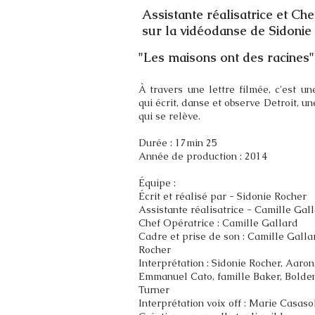
Assistante réalisatrice et Ch
sur la vidéodanse de Sidonie
"Les maisons ont des racines"
À travers une lettre filmée, c'est u
qui écrit, danse et observe Detroit, un
qui se relève.
Durée : 17min 25
Année de production : 2014
Équipe :
Écrit et réalisé par - Sidonie Rocher
Assistante réalisatrice - Camille Gal
Chef Opératrice : Camille Gallard
Cadre et prise de son : Camille Galla
Rocher
Interprétation : Sidonie Rocher, Aaron
Emmanuel Cato, famille Baker, Bolden
Turner
Interprétation voix off : Marie Casaso