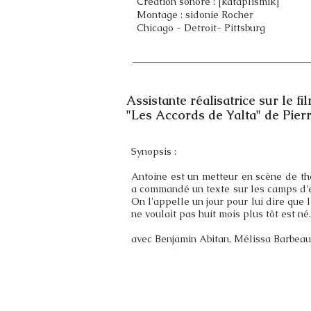
Création sonore : [kataplismik]
Montage : sidonie Rocher
Chicago - Detroit- Pittsburg
Assistante réalisatrice sur le fil
"Les Accords de Yalta" de Pier
Synopsis :
Antoine est un metteur en scène de th
a commandé un texte sur les camps d'e
On l'appelle un jour pour lui dire que l
ne voulait pas huit mois plus tôt est né.
avec Benjamin Abitan, Mélissa Barbeau