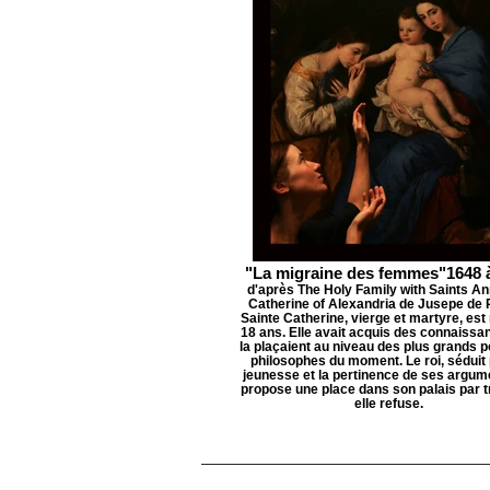
"La migraine des femmes"1648 
d'après The Holy Family with Saints A
Catherine of Alexandria de Jusepe de 
Sainte Catherine, vierge et martyre, est
18 ans. Elle avait acquis des connaissa
la plaçaient au niveau des plus grands p
philosophes du moment. Le roi, séduit 
jeunesse et la pertinence de ses argume
propose une place dans son palais par tr
elle refuse.