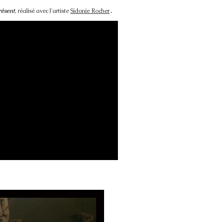
résent
, réalisé avec l'artiste
Sidonie Rocher
.