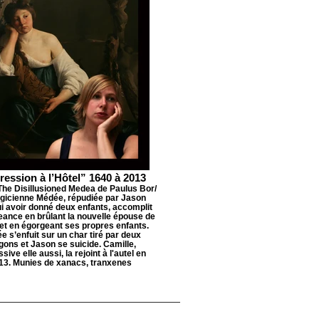
ession à l’Hôtel” 1640 à 2013
The Disillusioned Medea de Paulus Bor/
gicienne Médée, répudiée par Jason
ui avoir donné deux enfants, accomplit
ance en brûlant la nouvelle épouse de
et en égorgeant ses propres enfants.
 s’enfuit sur un char tiré par deux
gons et Jason se suicide. Camille,
sive elle aussi, la rejoint à l'autel en
13. Munies de xanacs, tranxenes