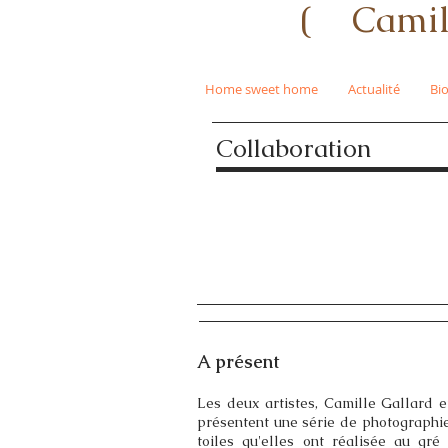
( Camill
Home sweet home
Actualité
Bi
Collaboration
A présent
Les deux artistes, Camille Gallard e
présentent une série de photographi
toiles qu'elles ont réalisée au gré 