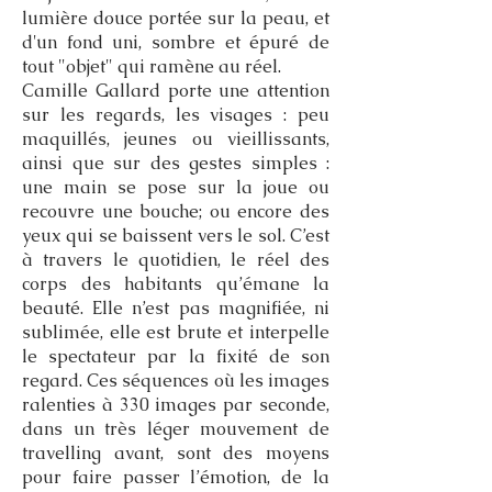
lumière douce portée sur la peau, et
d'un fond uni, sombre et épuré de
tout "objet" qui ramène au réel.
Camille Gallard porte une attention
sur les regards, les visages : peu
maquillés, jeunes ou vieillissants,
ainsi que sur des gestes simples :
une main se pose sur la joue ou
recouvre une bouche; ou encore des
yeux qui se baissent vers le sol. C’est
à travers le quotidien, le réel des
corps des habitants qu’émane la
beauté. Elle n’est pas magnifiée, ni
sublimée, elle est brute et interpelle
le spectateur par la fixité de son
regard. Ces séquences où les images
ralenties à 330 images par seconde,
dans un très léger mouvement de
travelling avant, sont des moyens
pour faire passer l’émotion, de la